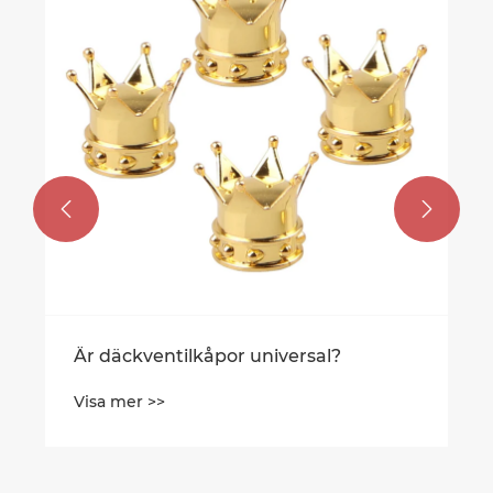


Är däckventilkåpor universal?
Visa mer >>